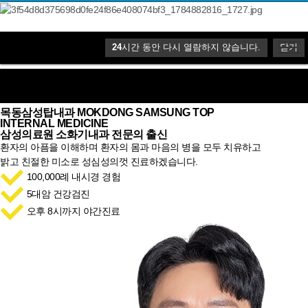
24
24
시간 동안 다시 열람하지 않습니다.
시간 동안 다시 열람하지 않습니다.
닫기
닫기
목동삼성탑내과
MOKDONG SAMSUNG TOP
INTERNAL MEDICINE
삼성의료원
소화기내과 전문의 출신
환자의 아픔을 이해하며 환자의 몸과 마음의 병을 모두 치유하고
밝고 친절한 미소로 성심성의껏 진료하겠습니다.
100,000례 내시경 경험
5대암 건강검진
오후 8시까지 야간진료