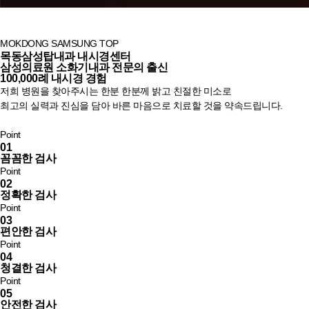
MOKDONG SAMSUNG TOP
목동삼성탑내과 내시경센터
삼성의료원
소화기내과 전문의 출신
100,000례
내시경 경험
저희 병원을 찾아주시는 한분 한분께 밝고 친절한 미소로
최고의 실력과 진심을 담아 바른 마음으로 치료할 것을 약속드립니다.
Point
01
꼼꼼한 검사
Point
02
정확한 검사
Point
03
편안한 검사
Point
04
청결한 검사
Point
05
안전한 검사